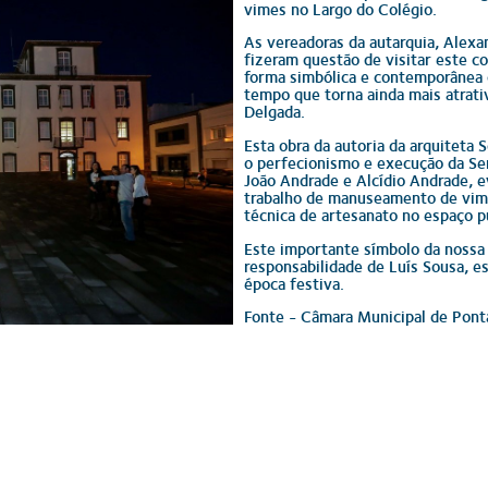
vimes no Largo do Colégio.
As vereadoras da autarquia, Alexa
fizeram questão de visitar este co
forma simbólica e contemporânea
tempo que torna ainda mais atrat
Delgada.
Esta obra da autoria da arquiteta
o perfecionismo e execução da Serr
João Andrade e Alcídio Andrade, ev
trabalho de manuseamento de vim
técnica de artesanato no espaço p
Este importante símbolo da nossa c
responsabilidade de Luís Sousa, e
época festiva.
Fonte - Câmara Municipal de Pont