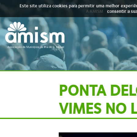
Skip to main content
Este site utiliza cookies para permitir uma melhor experiên
consentir a sua
A AMISM
ASSOCIADO
PONTA DEL
VIMES NO 