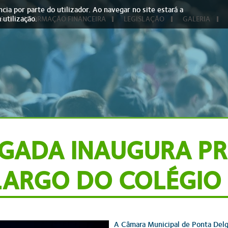
cia por parte do utilizador. Ao navegar no site estará a
 utilização.
S
INFORMAÇÃO FINANCEIRA
LEGISLAÇÃO
GALERIA
GADA INAUGURA PR
LARGO DO COLÉGIO
A Câmara Municipal de Ponta Delg