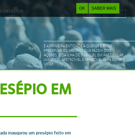
OK
SABER MAIS
CONTACTOS
Pesquisar
Search form
É A PRIMEIRA ENTIDADE A QUERER E FAZER
PRESERVAR OS VALORES QUE FAZEM DOS
AÇORES, E DA ILHA DE S.MIGUEL EM PARTICULAR,
UM LOCAL APETECÍVEL E APRAZÍVEL PARA ESTAR E
VIVER.
ESÉPIO EM
ada inaugurou um presépio feito em