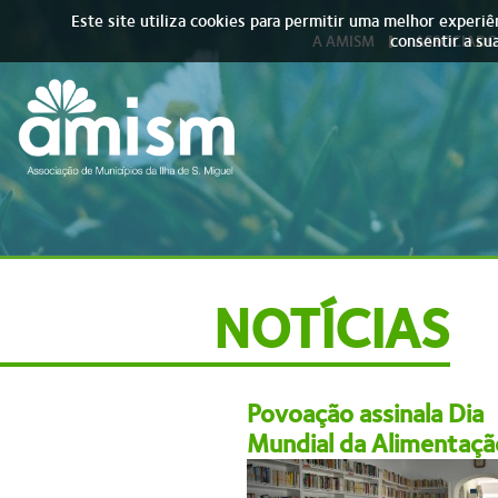
Skip to main content
Este site utiliza cookies para permitir uma melhor experiên
consentir a sua
A AMISM
ASSOCIADO
NOTÍCIAS
Povoação assinala Dia
Mundial da Alimentaçã