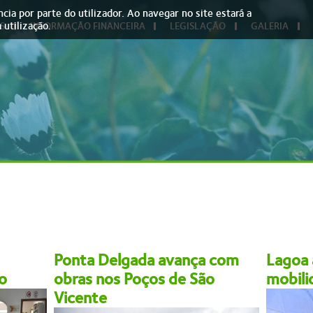
cia por parte do utilizador. Ao navegar no site estará a
 utilização.
S
INFORMAÇÃO FINANCEIRA
LEGISLAÇÃO
GALERIA
Ponta Delgada avança com
Lagoa 
o
obras nos Poços de São
mobili
Vicente